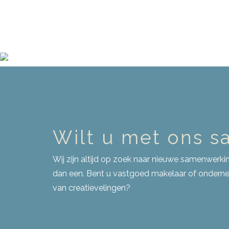
Wilt u met ons 
Wij zijn altijd op zoek naar nieuwe samenwer
dan een. Bent u vastgoed makelaar of ondernem
van creatievelingen?