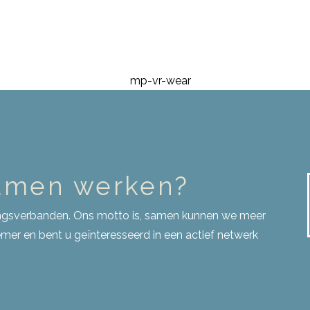
samen werken?
kingsverbanden. Ons motto is, samen kunnen we meer
er en bent u geïnteresseerd in een actief netwerk