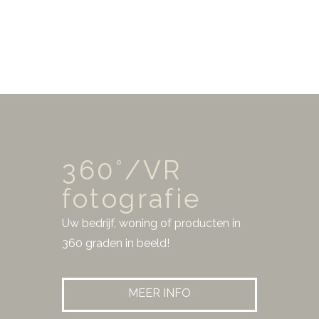
PROJECTEN GEDAAN
360°/VR
fotografie
Uw bedrijf, woning of producten in
360 graden in beeld!
MEER INFO