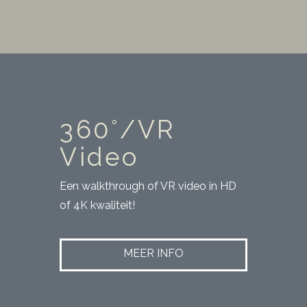
360°/VR
Video
Een walkthrough of VR video in HD
of 4K kwaliteit!
MEER INFO