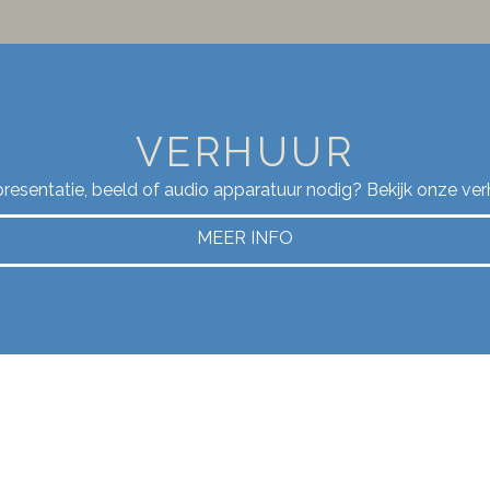
VERHUUR
 presentatie, beeld of audio apparatuur nodig? Bekijk onze ve
MEER INFO