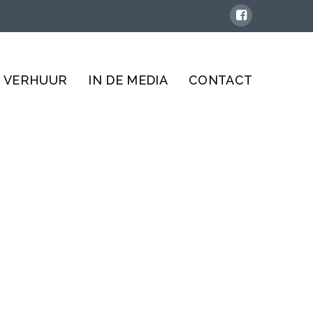
VERHUUR
IN DE MEDIA
CONTACT
ATIE
oning, etc..