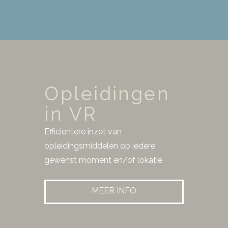
Opleidingen
in VR
Efficientere inzet van
opleidingsmiddelen op iedere
gewenst moment en/of lokatie
MEER INFO