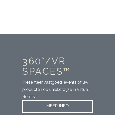
LANDEN
360°/VR
SPACES™
Presenteer vastgoed, events of uw
producten op unieke wijze in Virtual
Reality!
MEER INFO