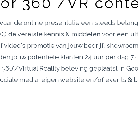
or 360°/VR cont
aar de online presentatie een steeds belangri
© de vereiste kennis & middelen voor een ult
of video's promotie van jouw bedrijf, showroom
ieden jouw potentiële klanten 24 uur per dag 7
60°/Virtual Reality beleving geplaatst in Go
ociale media, eigen website en/of events & 
OPLEVERING* BINNEN
7